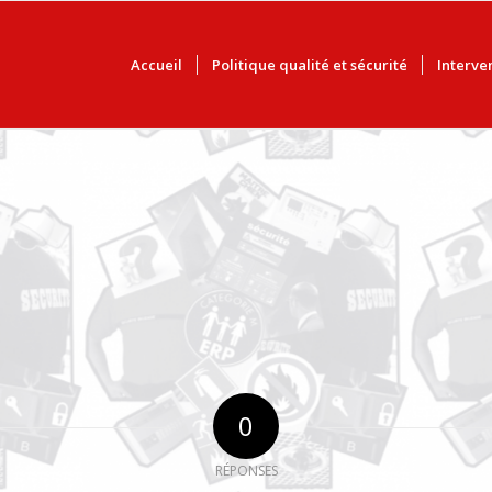
Accueil
Politique qualité et sécurité
Interve
0
RÉPONSES