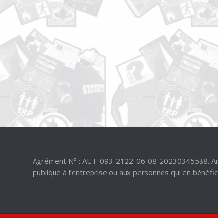
Agrément N° : AUT-093-2122-06-08-20230345588. Article
publique à l’entreprise ou aux personnes qui en bénéfic