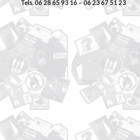
Tels.
06 28 65 93 16
–
06 23 67 51 23