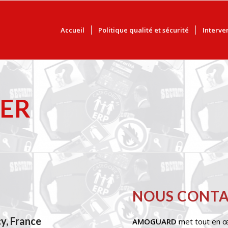
Accueil
Politique qualité et sécurité
Interve
ER
NOUS CONTA
y, France
AMOGUARD
met tout en œ