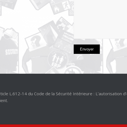
 L.612-14 du Code de la Sécurité Intérieure : L’autorisation d
ient.