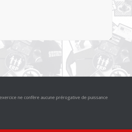
’exercice ne confère aucune prérogative de puissance