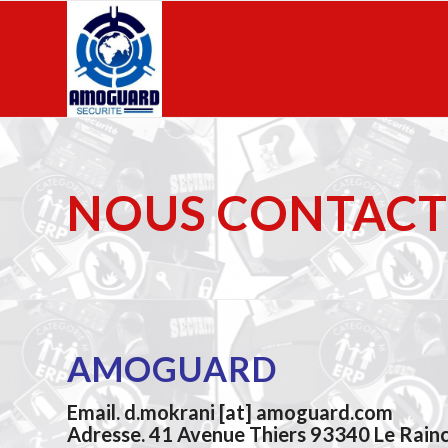
NOUS CONTACT
AMOGUARD
Email.
d.mokrani [at] amoguard.com
Adresse.
41 Avenue Thiers 93340 Le Rainc