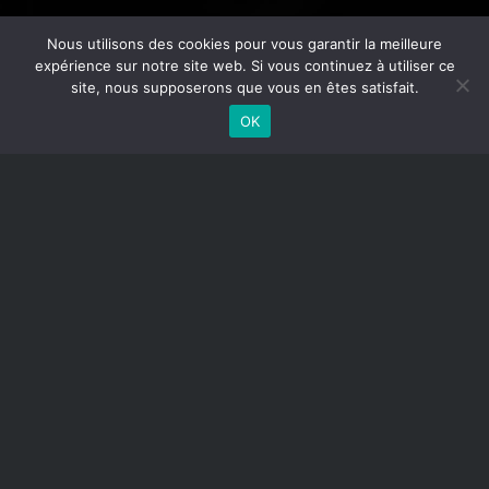
Nous utilisons des cookies pour vous garantir la meilleure
expérience sur notre site web. Si vous continuez à utiliser ce
site, nous supposerons que vous en êtes satisfait.
OK
Agrément N° : AUT-093-2122-06-08-
20230345588. Article L.612-14 du Code de la
Sécurité Intérieure : L’autorisation d’exercice
ne confère aucune prérogative de puissance
publique à l’entreprise ou aux personnes qui en
bénéficient.
Agrément N° : AUT-093-2122-06-08-20230345588.