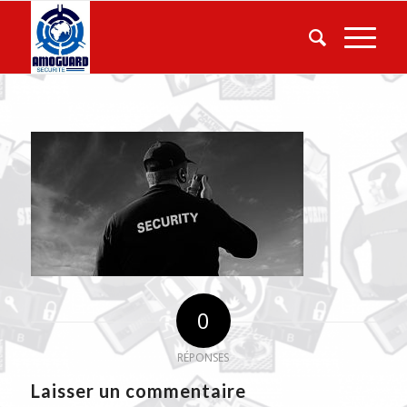
0
RÉPONSES
Laisser un commentaire