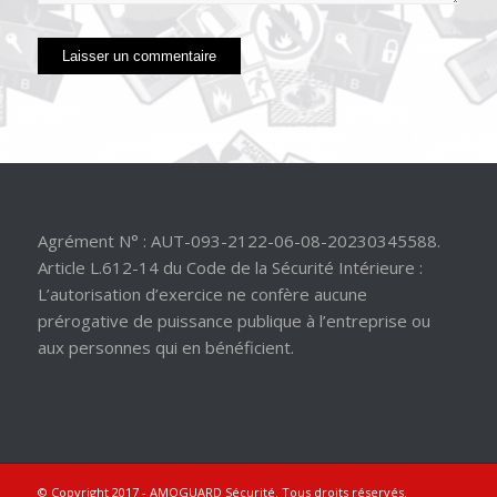
Agrément N° : AUT-093-2122-06-08-20230345588.
Article L.612-14 du Code de la Sécurité Intérieure :
L’autorisation d’exercice ne confère aucune
prérogative de puissance publique à l’entreprise ou
aux personnes qui en bénéficient.
© Copyright 2017 -
AMOGUARD Sécurité
. Tous droits réservés.