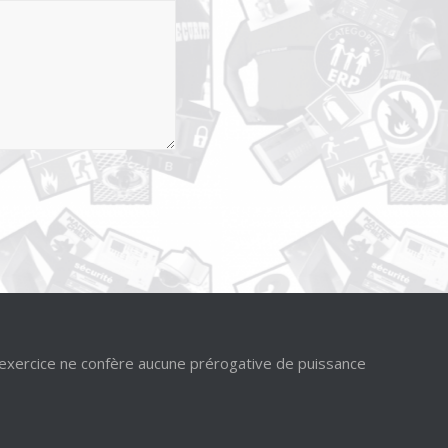
’exercice ne confère aucune prérogative de puissance