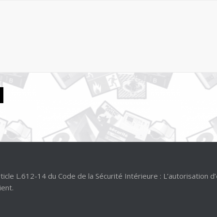
 L.612-14 du Code de la Sécurité Intérieure : L’autorisation d
ient.