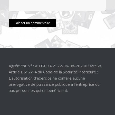
Agrément N° : AUT-093-2122-06-08-20230345588.
Article L.612-14 du Code de la Sécurité Intérieure :
L’autorisation d’exercice ne confère aucune
prérogative de puissance publique à l’entreprise ou
aux personnes qui en bénéficient.