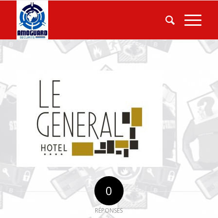
0
RÉPONSES