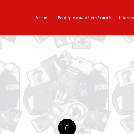
Accueil
Politique qualité et sécurité
Interve
0